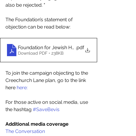
also be rejected. "
The Foundation’s statement of 
objection can be read below:
Foundation for Jewish Heritage_Comments on plan 
.pdf
Download PDF • 238KB
To join the campaign objecting to the 
Creechurch Lane plan, go to the link 
here 
here:
For those active on social media, use 
the hashtag 
#SaveBevis
Additional media coverage
The Conversation