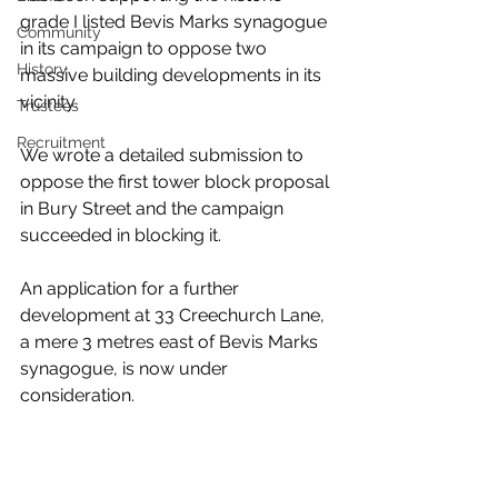
grade I listed Bevis Marks synagogue 
Community
in its campaign to oppose two 
History
massive building developments in its 
vicinity. 
Trustees
Recruitment
We wrote a detailed submission to 
oppose the first tower block proposal 
in Bury Street and the campaign 
succeeded in blocking it. 
An application for a further 
development at 33 Creechurch Lane, 
a mere 3 metres east of Bevis Marks 
synagogue, is now under 
consideration.