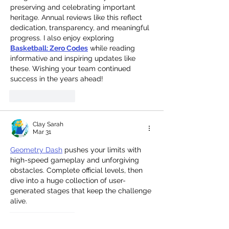
preserving and celebrating important 
heritage. Annual reviews like this reflect 
dedication, transparency, and meaningful 
progress. I also enjoy exploring 
Basketball: Zero Codes
 while reading 
informative and inspiring updates like 
these. Wishing your team continued 
success in the years ahead!
Like
Reply
Clay Sarah
Mar 31
Geometry Dash
 pushes your limits with 
high-speed gameplay and unforgiving 
obstacles. Complete official levels, then 
dive into a huge collection of user-
generated stages that keep the challenge 
alive.
Like
Reply